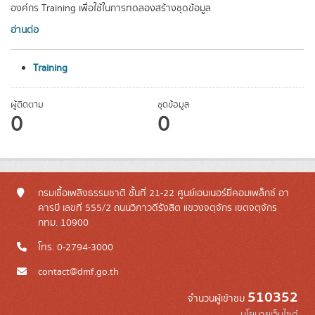
องค์กร Training เพื่อใช้ในการทดลองสร้างชุดข้อมูล
อ่านต่อ
Training
ผู้ติดตาม
ชุดข้อมูล
0
0
กรมเชื้อเพลิงธรรมชาติ ชั้นที่ 21-22 ศูนย์เอนเนอร์ยี่คอมเพล็กซ์ อา
คารบี เลขที่ 555/2 ถนนวิภาวดีรังสิต แขวงจตุจักร เขตจตุจักร
กทม. 10900
โทร. 0-2794-3000
contact@dmf.go.th
510352
จำนวนผู้เข้าชม