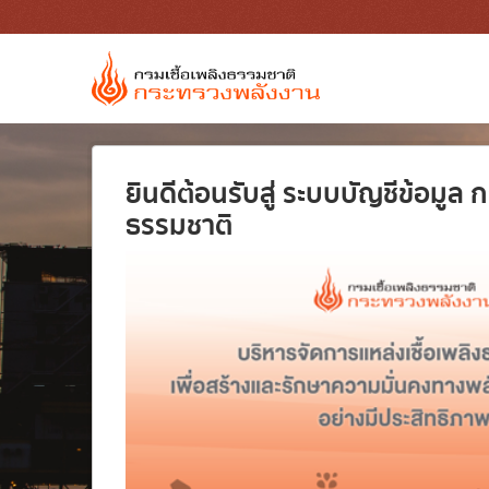
Skip to main content
ยินดีต้อนรับสู่ ระบบบัญชีข้อมูล ก
ธรรมชาติ