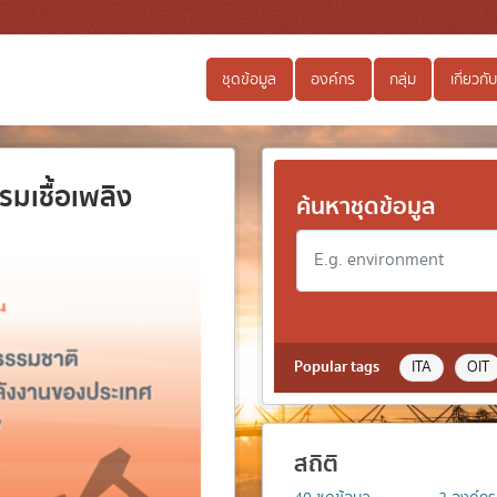
ชุดข้อมูล
องค์กร
กลุ่ม
เกี่ยวกับ
รมเชื้อเพลิง
ค้นหาชุดข้อมูล
Popular tags
ITA
OIT
สถิติ