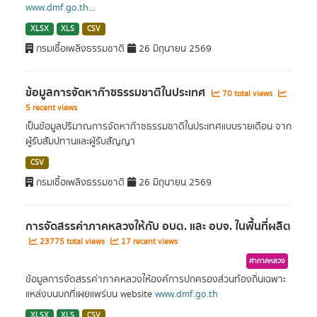
www.dmf.go.th
...
XLSX
XLS
CSV
กรมเชื้อเพลิงธรรมชาติ
26 มิถุนายน 2569
ข้อมูลการจัดหาก๊าซธรรมชาติในประเทศ
70 total views
5 recent views
เป็นข้อมูลปริมาณการจัดหาก๊าซธรรมชาติในประเทศแบบรายเดือน จาก
ผู้รับสัมปทานและผู้รับสัญญา
CSV
กรมเชื้อเพลิงธรรมชาติ
26 มิถุนายน 2569
การจัดสรรค่าภาคหลวงให้กับ อบต. และ อบจ. ในพื้นที่ผลิต
23775 total views
17 recent views
ค่าภาคหลวง
ข้อมูลการจัดสรรค่าภาคหลวงให้องค์การปกครองส่วนท้องถิ่นเฉพาะ
แหล่งบนบกที่เผยแพร่บน website
www.dmf.go.th
XLSX
XLS
CSV