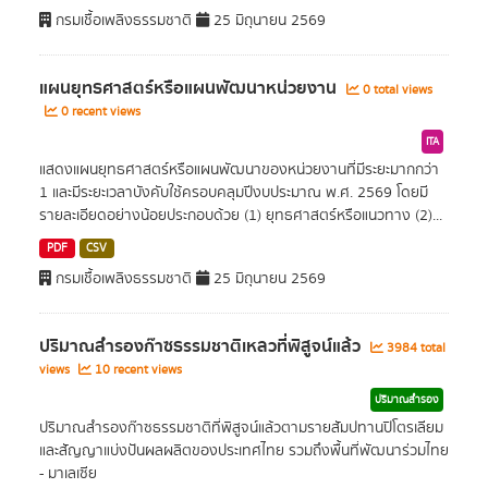
กรมเชื้อเพลิงธรรมชาติ
25 มิถุนายน 2569
แผนยุทธศาสตร์หรือแผนพัฒนาหน่วยงาน
0 total views
0 recent views
ITA
แสดงแผนยุทธศาสตร์หรือแผนพัฒนาของหน่วยงานที่มีระยะมากกว่า
1 และมีระยะเวลาบังคับใช้ครอบคลุมปีงบประมาณ พ.ศ. 2569 โดยมี
รายละเอียดอย่างน้อยประกอบด้วย (1) ยุทธศาสตร์หรือแนวทาง (2)...
PDF
CSV
กรมเชื้อเพลิงธรรมชาติ
25 มิถุนายน 2569
ปริมาณสำรองก๊าซธรรมชาติเหลวที่พิสูจน์แล้ว
3984 total
views
10 recent views
ปริมาณสำรอง
ปริมาณสำรองก๊าซธรรมชาติที่พิสูจน์แล้วตามรายสัมปทานปิโตรเลียม
และสัญญาแบ่งปันผลผลิตของประเทศไทย รวมถึงพื้นที่พัฒนาร่วมไทย
- มาเลเซีย