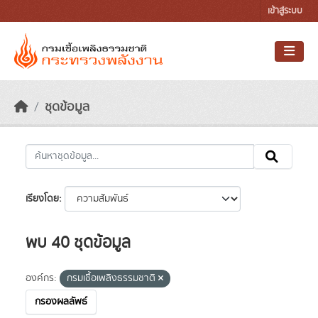
Skip to main content
เข้าสู่ระบบ
ชุดข้อมูล
เรียงโดย
พบ 40 ชุดข้อมูล
องค์กร:
กรมเชื้อเพลิงธรรมชาติ
กรองผลลัพธ์