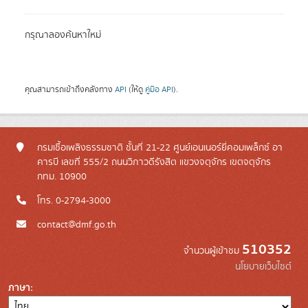
กรุณาลองค้นหาใหม่
คุณสามารถเข้าถึงคลังทาง
API
(ให้ดู
คู่มือ API
).
กรมเชื้อเพลิงธรรมชาติ ชั้นที่ 21-22 ศูนย์เอนเนอร์ยี่คอมเพล็กซ์ อา
คารบี เลขที่ 555/2 ถนนวิภาวดีรังสิต แขวงจตุจักร เขตจตุจักร
กทม. 10900
โทร. 0-2794-3000
contact@dmf.go.th
510352
จำนวนผู้เข้าชม
นโยบายเว็บไซต์
ภาษา