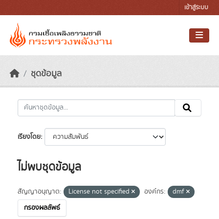
Skip to main content
เข้าสู่ระบบ
ชุดข้อมูล
เรียงโดย
ไม่พบชุดข้อมูล
สัญญาอนุญาต:
License not specified
องค์กร:
dmf
กรองผลลัพธ์