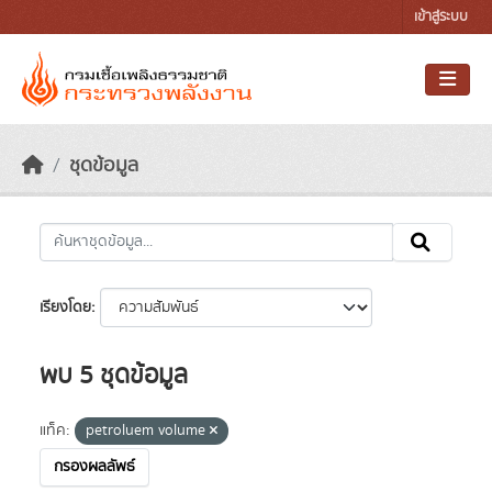
Skip to main content
เข้าสู่ระบบ
ชุดข้อมูล
เรียงโดย
พบ 5 ชุดข้อมูล
แท็ค:
petroluem volume
กรองผลลัพธ์