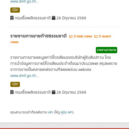
www.dmf.go.th
...
CSV
กรมเชื้อเพลิงธรรมชาติ
26 มิถุนายน 2569
รายงานการขายก๊าซธรรมชาติ
0 total views
0 recent
views
รายงานการขาย
รายงานการขายและมูลค่าปิโตรเลียมของบริษัทผู้รับสัมปทาน โดย
การนำข้อมูลการขายปิโตรเลียมประจำเดือนมาประมวลผล สรุปผลราย
งาการขายเป็นหลายแหล่งตามที่เผยแพร่บน website
www.dmf.go.th
...
CSV
กรมเชื้อเพลิงธรรมชาติ
26 มิถุนายน 2569
คุณสามารถเข้าถึงคลังทาง
API
(ให้ดู
คู่มือ API
).