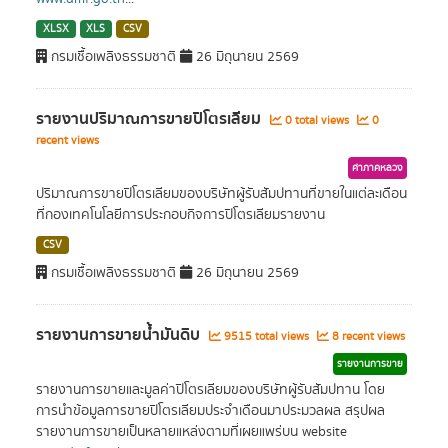
XLSX
XLS
CSV
กรมเชื้อเพลิงธรรมชาติ
26 มิถุนายน 2569
รายงานปริมาณการขายปิโตรเลียม
0 total views
0
recent views
ค่าภาคหลวง
ปริมาณการขายปิโตรเลียมของบริษัทผู้รับสัมปทานที่ขายในแต่ละเดือน
ที่กองเทคโนโลยีการประกอบกิจการปิโตรเลียมรายงาน
CSV
กรมเชื้อเพลิงธรรมชาติ
26 มิถุนายน 2569
รายงานการขายน้ำมันดิบ
9515 total views
8 recent views
รายงานการขาย
รายงานการขายและมูลค่าปิโตรเลียมของบริษัทผู้รับสัมปทาน โดย
การนำข้อมูลการขายปิโตรเลียมประจำเดือนมาประมวลผล สรุปผล
รายงานการขายเป็นหลายแหล่งตามที่เผยแพร่บน website