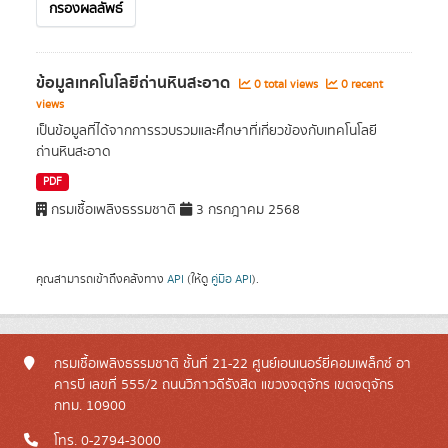
กรองผลลัพธ์
ข้อมูลเทคโนโลยีถ่านหินสะอาด
0 total views
0 recent
views
เป็นข้อมูลที่ได้จากการรวบรวมและศึกษาที่เกี่ยวข้องกับเทคโนโลยี
ถ่านหินสะอาด
PDF
กรมเชื้อเพลิงธรรมชาติ
3 กรกฎาคม 2568
คุณสามารถเข้าถึงคลังทาง
API
(ให้ดู
คู่มือ API
).
กรมเชื้อเพลิงธรรมชาติ ชั้นที่ 21-22 ศูนย์เอนเนอร์ยี่คอมเพล็กซ์ อา
คารบี เลขที่ 555/2 ถนนวิภาวดีรังสิต แขวงจตุจักร เขตจตุจักร
กทม. 10900
โทร. 0-2794-3000