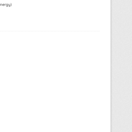
Energy)