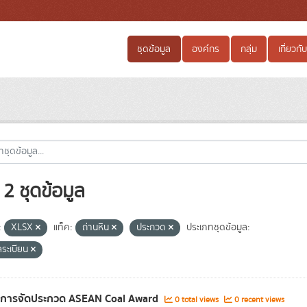
ชุดข้อมูล
องค์กร
กลุ่ม
เกี่ยวกับ
2 ชุดข้อมูล
:
XLSX
แท็ค:
ถ่านหิน
ประกวด
ประเภทชุดข้อมูล:
ลระเบียน
ลการจัดประกวด ASEAN Coal Award
0 total views
0 recent views