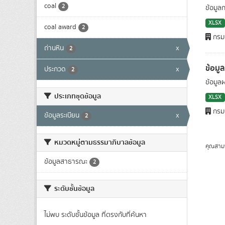
coal
2
ข้อมูล
XLSX
coal award
2
กรมเ
ถ่านหิน
x
2
ข้อมู
ประกวด
x
2
ข้อมูล
ประเภทชุดข้อมูล
XLSX
กรมเ
ข้อมูลระเบียน
x
2
หมวดหมู่ตามธรรมาภิบาลข้อมูล
คุณสาม
ข้อมูลสาธารณะ
2
ระดับชั้นข้อมูล
ไม่พบ ระดับชั้นข้อมูล ที่ตรงกับที่ค้นหา