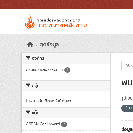
Skip to main content
ชุดข้อมูล
องค์กร
กรมเชื้อเพลิงธรรมชาติ
2
พบ 
กลุ่ม
รูปแบบ
ไม่พบ กลุ่ม ที่ตรงกับที่ค้นหา
ข้อมู
แท็ค
ASEAN Coal Award
2
ข้อมู