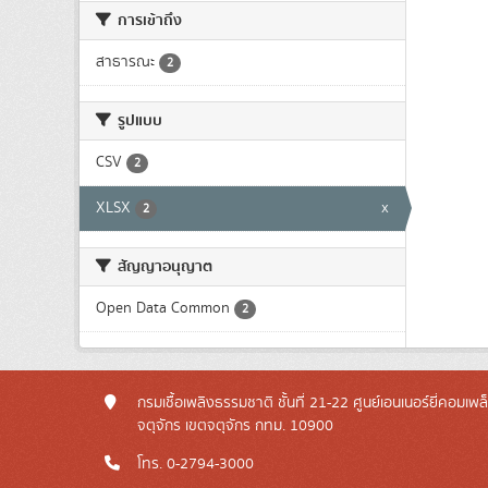
การเข้าถึง
สาธารณะ
2
รูปแบบ
CSV
2
XLSX
x
2
สัญญาอนุญาต
Open Data Common
2
กรมเชื้อเพลิงธรรมชาติ ชั้นที่ 21-22 ศูนย์เอนเนอร์ยี่คอมเพ
จตุจักร เขตจตุจักร กทม. 10900
โทร. 0-2794-3000