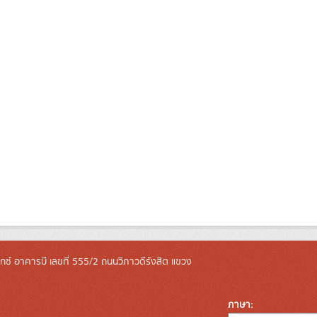
ล็กซ์ อาคารบี เลขที่ 555/2 ถนนวิภาวดีรังสิต แขวง
ภาษา