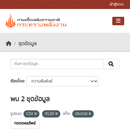
Skip to main content
เข้าสู่ระบบ
ชุดข้อมูล
เรียงโดย
พบ 2 ชุดข้อมูล
รูปแบบ:
CSV
XLSX
แท็ค:
ประกวด
กรองผลลัพธ์