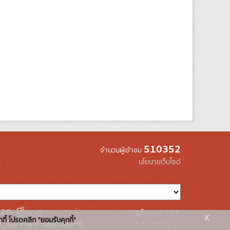
510352
จำนวนผู้เข้าชม
นโยบายเว็บไซต์
รุ่นโปรแกรม: 3.0.0
x
กกี้ โปรดคลิก "ยอมรับคุกกี้"
C โดย สำนักงานสถิติแห่งชาติ
วันที่: 2025-06-10