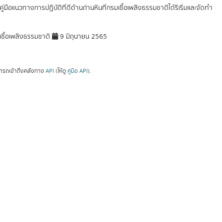
มคู่มือแนวทางการปฏิบัติที่ดีด้านถ่านหินที่กรมเชื้อเพลิงธรรมชาติได้ริเริ่มและจัดทำ
ชื้อเพลิงธรรมชาติ
9 มิถุนายน 2565
ารถเข้าถึงคลังทาง
API
(ให้ดู
คู่มือ API
).