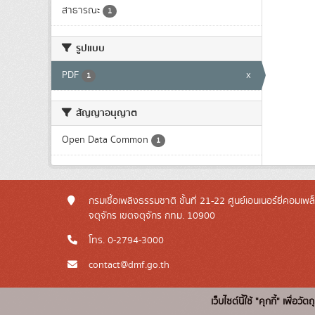
สาธารณะ
1
รูปแบบ
PDF
x
1
สัญญาอนุญาต
Open Data Common
1
กรมเชื้อเพลิงธรรมชาติ ชั้นที่ 21-22 ศูนย์เอนเนอร์ยี่คอมเพ
จตุจักร เขตจตุจักร กทม. 10900
โทร. 0-2794-3000
contact@dmf.go.th
เว็บไซต์นี้ใช้ "คุกกี้" เพื