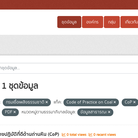
ชุดข้อมูล
องค์กร
กลุ่ม
เกี่ยวกับ
1 ชุดข้อมูล
:
กรมเชื้อเพลิงธรรมชาติ
แท็ค:
Code of Practice on Coal
CoP
:
PDF
หมวดหมู่ตามธรรมาภิบาลข้อมูล:
ข้อมูลสาธารณะ
งปฏิบัติที่ดีด้านถ่านหิน (CoP)
0 total views
0 recent views