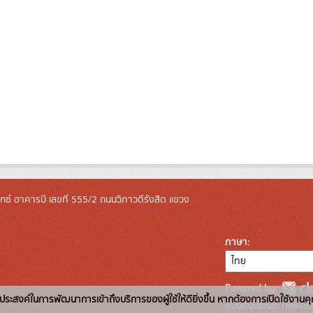
ล็กซ์ อาคารบี เลขที่ 555/2 ถนนวิภาวดีรังสิต แขวง
ภาษา
Powered by:
่อวัตถุประสงค์ในการพัฒนาการเข้าถึงบริการของผู้ใช้ให้ดียิ่งขึ้น หากต้องการเปิดใช้งานคุ
สนับสนุนระบบ Thai-GD