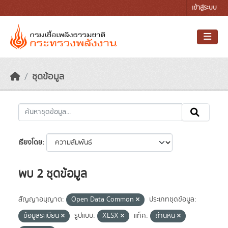
Skip to main content
เข้าสู่ระบบ
ชุดข้อมูล
เรียงโดย
พบ 2 ชุดข้อมูล
สัญญาอนุญาต:
Open Data Common
ประเภทชุดข้อมูล:
ข้อมูลระเบียน
รูปแบบ:
XLSX
แท็ค:
ถ่านหิน