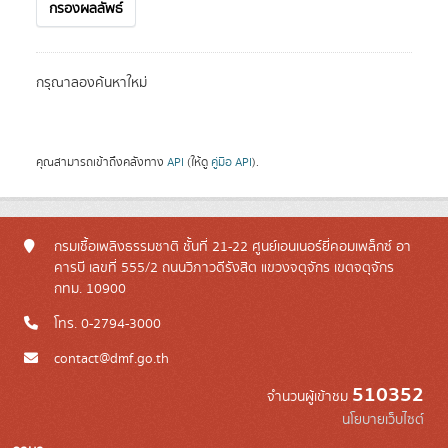
กรองผลลัพธ์
กรุณาลองค้นหาใหม่
คุณสามารถเข้าถึงคลังทาง
API
(ให้ดู
คู่มือ API
).
กรมเชื้อเพลิงธรรมชาติ ชั้นที่ 21-22 ศูนย์เอนเนอร์ยี่คอมเพล็กซ์ อา
คารบี เลขที่ 555/2 ถนนวิภาวดีรังสิต แขวงจตุจักร เขตจตุจักร
กทม. 10900
โทร. 0-2794-3000
contact@dmf.go.th
510352
จำนวนผู้เข้าชม
นโยบายเว็บไซต์