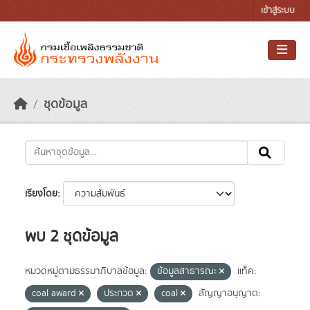
Skip to main content
เข้าสู่ระบบ
ชุดข้อมูล
เรียงโดย
พบ 2 ชุดข้อมูล
หมวดหมู่ตามธรรมาภิบาลข้อมูล:
ข้อมูลสาธารณะ
แท็ค:
coal award
ประกวด
coal
สัญญาอนุญาต: