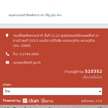
คุณสามารถเข้าถึงคลังทาง
API
(ให้ดู
คู่มือ API
).
กรมเชื้อเพลิงธรรมชาติ ชั้นที่ 21-22 ศูนย์เอนเนอร์ยี่คอมเพล็กซ์ อา
คารบี เลขที่ 555/2 ถนนวิภาวดีรังสิต แขวงจตุจักร เขตจตุจักร
กทม. 10900
โทร. 0-2794-3000
contact@dmf.go.th
510352
จำนวนผู้เข้าชม
นโยบายเว็บไซต์
ภาษา
Powered by:
รุ่นโปรแกรม: 3.0.0
สนับสนุนระบบ Thai-GDC โดย สำนักงานสถิติแห่งชาติ
วันที่: 2025-06-