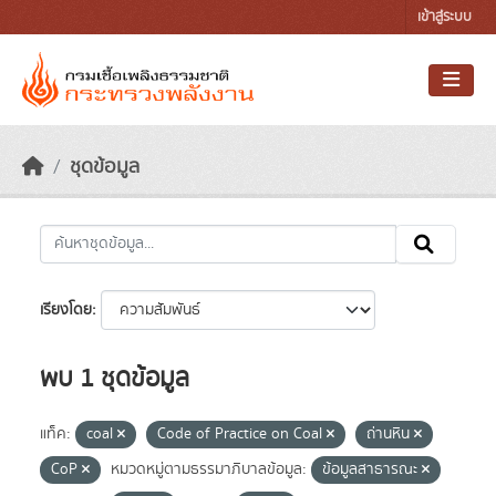
Skip to main content
เข้าสู่ระบบ
ชุดข้อมูล
เรียงโดย
พบ 1 ชุดข้อมูล
แท็ค:
coal
Code of Practice on Coal
ถ่านหิน
CoP
หมวดหมู่ตามธรรมาภิบาลข้อมูล:
ข้อมูลสาธารณะ