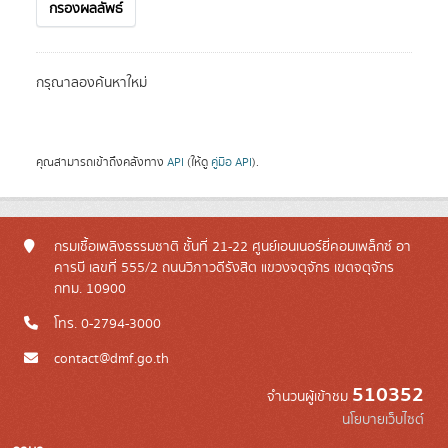
กรองผลลัพธ์
กรุณาลองค้นหาใหม่
คุณสามารถเข้าถึงคลังทาง
API
(ให้ดู
คู่มือ API
).
กรมเชื้อเพลิงธรรมชาติ ชั้นที่ 21-22 ศูนย์เอนเนอร์ยี่คอมเพล็กซ์ อา
คารบี เลขที่ 555/2 ถนนวิภาวดีรังสิต แขวงจตุจักร เขตจตุจักร
กทม. 10900
โทร. 0-2794-3000
contact@dmf.go.th
510352
จำนวนผู้เข้าชม
นโยบายเว็บไซต์