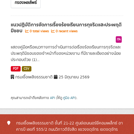
กรองผลลัพธ์
แนวปฏิบัติการจัดการเรื่องร้องเรียนการทุจริตและประพฤติ
มิชอบ
0 total views
0 recent views
ITA
แสดงคู่มือหรือแนวทางการดำเนินการต่อเรื่องร้องเรียนการทุจริตและ
ประพฤติมิชอบของเจ้าหน้าที่ของหน่วยงาน ที่มีรายละเอียดอย่างน้อย
ประกอบด้วย (1)...
PDF
CSV
กรมเชื้อเพลิงธรรมชาติ
25 มิถุนายน 2569
คุณสามารถเข้าถึงคลังทาง
API
(ให้ดู
คู่มือ API
).
กรมเชื้อเพลิงธรรมชาติ ชั้นที่ 21-22 ศูนย์เอนเนอร์ยี่คอมเพล็กซ์ อา
คารบี เลขที่ 555/2 ถนนวิภาวดีรังสิต แขวงจตุจักร เขตจตุจักร