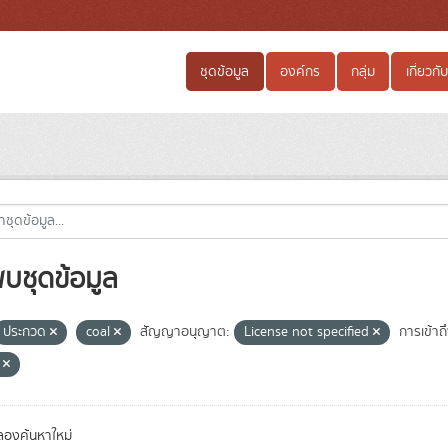
ชุดข้อมูล
องค์กร
กลุ่ม
เกี่ยวกับ
พบชุดข้อมูล
ประกวด
coal
สัญญาอนุญาต:
License not specified
การเข้าถึ
e
องค้นหาใหม่