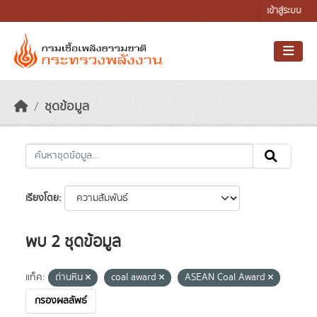
Skip to main content
เข้าสู่ระบบ
ชุดข้อมูล
เรียงโดย
พบ 2 ชุดข้อมูล
แท็ค:
ถ่านหิน
coal award
ASEAN Coal Award
กรองผลลัพธ์