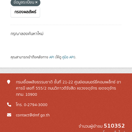
ข้อมูลระเบียน
กรองผลลัพธ์
กรุณาลองค้นหาใหม่
คุณสามารถเข้าถึงคลังทาง
API
(ให้ดู
คู่มือ API
).
กรมเชื้อเพลิงธรรมชาติ ชั้นที่ 21-22 ศูนย์เอนเนอร์ยี่คอมเพล็กซ์ อา
คารบี เลขที่ 555/2 ถนนวิภาวดีรังสิต แขวงจตุจักร เขตจตุจักร
กทม. 10900
โทร. 0-2794-3000
contact@dmf.go.th
510352
จำนวนผู้เข้าชม