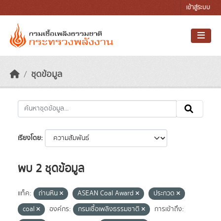
Skip to main content
เข้าสู่ระบบ
ชุดข้อมูล
เรียงโดย
พบ 2 ชุดข้อมูล
แท็ค:
ถ่านหิน
ASEAN Coal Award
ประกวด
coal
องค์กร:
กรมเชื้อเพลิงธรรมชาติ
การเข้าถึง: