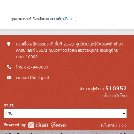
คุณสามารถเข้าถึงคลังทาง
API
(ให้ดู
คู่มือ API
).
กรมเชื้อเพลิงธรรมชาติ ชั้นที่ 21-22 ศูนย์เอนเนอร์ยี่คอมเพล็กซ์ อา
คารบี เลขที่ 555/2 ถนนวิภาวดีรังสิต แขวงจตุจักร เขตจตุจักร
กทม. 10900
โทร. 0-2794-3000
contact@dmf.go.th
510352
จำนวนผู้เข้าชม
นโยบายเว็บไซต์
ภาษา
Powered by:
รุ่นโปรแกรม: 3.0.0
สนับสนุนระบบ Thai-GDC โดย สำนักงานสถิติแห่งชาติ
วันที่: 2025-06-