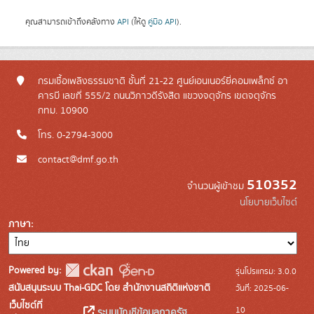
คุณสามารถเข้าถึงคลังทาง
API
(ให้ดู
คู่มือ API
).
กรมเชื้อเพลิงธรรมชาติ ชั้นที่ 21-22 ศูนย์เอนเนอร์ยี่คอมเพล็กซ์ อา
คารบี เลขที่ 555/2 ถนนวิภาวดีรังสิต แขวงจตุจักร เขตจตุจักร
กทม. 10900
โทร. 0-2794-3000
contact@dmf.go.th
510352
จำนวนผู้เข้าชม
นโยบายเว็บไซต์
ภาษา
Powered by:
รุ่นโปรแกรม: 3.0.0
สนับสนุนระบบ Thai-GDC โดย สำนักงานสถิติแห่งชาติ
วันที่: 2025-06-
เว็บไซต์ที่
10
ระบบบัญชีข้อมูลภาครัฐ