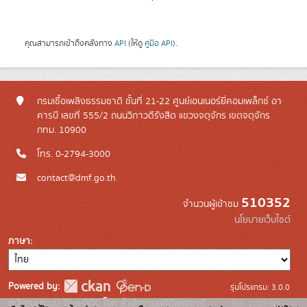
คุณสามารถเข้าถึงคลังทาง
API
(ให้ดู
คู่มือ API
).
กรมเชื้อเพลิงธรรมชาติ ชั้นที่ 21-22 ศูนย์เอนเนอร์ยี่คอมเพล็กซ์ อา
คารบี เลขที่ 555/2 ถนนวิภาวดีรังสิต แขวงจตุจักร เขตจตุจักร
กทม. 10900
โทร. 0-2794-3000
contact@dmf.go.th
510352
จำนวนผู้เข้าชม
นโยบายเว็บไซต์
ภาษา
Powered by:
รุ่นโปรแกรม: 3.0.0
สนับสนุนระบบ Thai-GDC โดย สำนักงานสถิติแห่งชาติ
วันที่: 2025-06-