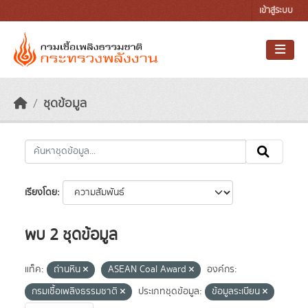
Skip to main content
เข้าสู่ระบบ
ชุดข้อมูล
เรียงโดย
พบ 2 ชุดข้อมูล
แท็ค:
ถ่านหิน
ASEAN Coal Award
องค์กร:
กรมเชื้อเพลิงธรรมชาติ
ประเภทชุดข้อมูล:
ข้อมูลระเบียน