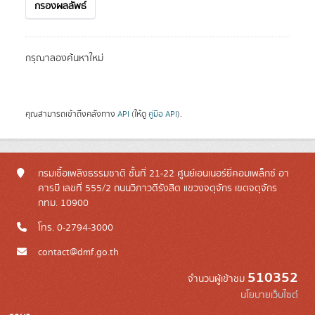
กรองผลลัพธ์
กรุณาลองค้นหาใหม่
คุณสามารถเข้าถึงคลังทาง
API
(ให้ดู
คู่มือ API
).
กรมเชื้อเพลิงธรรมชาติ ชั้นที่ 21-22 ศูนย์เอนเนอร์ยี่คอมเพล็กซ์ อา
คารบี เลขที่ 555/2 ถนนวิภาวดีรังสิต แขวงจตุจักร เขตจตุจักร
กทม. 10900
โทร. 0-2794-3000
contact@dmf.go.th
510352
จำนวนผู้เข้าชม
นโยบายเว็บไซต์