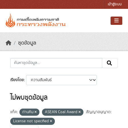
Skip to main content
เข้าสู่ระบบ
ชุดข้อมูล
เรียงโดย
ไม่พบชุดข้อมูล
แท็ค:
ถ่านหิน
ASEAN Coal Award
สัญญาอนุญาต:
License not specified