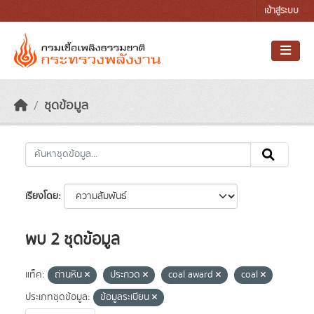
Skip to main content
เข้าสู่ระบบ
ชุดข้อมูล
เรียงโดย
พบ 2 ชุดข้อมูล
แท็ค:
ถ่านหิน
ประกวด
coal award
coal
ประเภทชุดข้อมูล:
ข้อมูลระเบียน