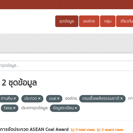
ชุดข้อมูล
องค์กร
กลุ่ม
เกี่ยวกับ
2 ชุดข้อมูล
ถ่านหิน
ประกวด
coal
องค์กร:
กรมเชื้อเพลิงธรรมชาติ
กา
false
ประเภทชุดข้อมูล:
ข้อมูลระเบียน
ลการจัดประกวด ASEAN Coal Award
0 total views
0 recent views