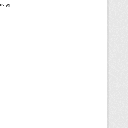
Energy)