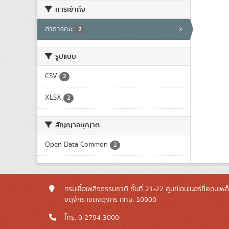
การเข้าถึง
สาธารณะ
x
2
รูปแบบ
CSV
2
XLSX
2
สัญญาอนุญาต
Open Data Common
2
กรมเชื้อเพลิงธรรมชาติ ชั้นที่ 21-22 ศูนย์เอนเนอร์ยี่คอมเพ
จตุจักร เขตจตุจักร กทม. 10900
โทร. 0-2794-3000