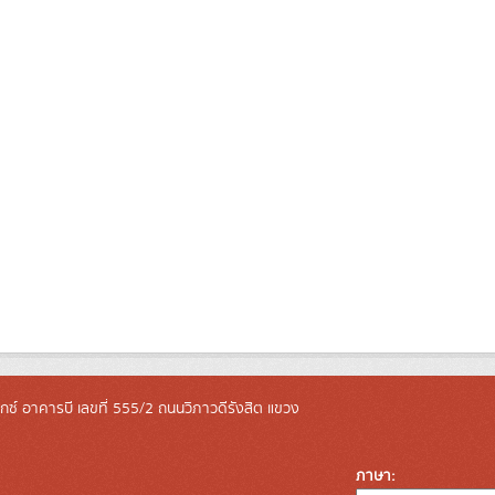
ล็กซ์ อาคารบี เลขที่ 555/2 ถนนวิภาวดีรังสิต แขวง
ภาษา