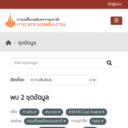
Skip to main content
เข้าสู่ระบบ
ชุดข้อมูล
เรียงโดย
พบ 2 ชุดข้อมูล
แท็ค:
ถ่านหิน
ประกวด
ASEAN Coal Award
องค์กร:
กรมเชื้อเพลิงธรรมชาติ
การเข้าถึง:
false