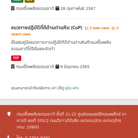
XLSX
CSV
กรมเชื้อเพลิงธรรมชาติ
28 กุมภาพันธ์ 2567
แนวทางปฏิบัติที่ดีด้านถ่านหิน (CoP)
0 total views
0
recent views
เป็นเล่มคู่มือแนวทางการปฏิบัติที่ดีด้านถ่านหินที่กรมเชื้อเพลิง
ธรรมชาติได้ริเริ่มและจัดทำ
PDF
กรมเชื้อเพลิงธรรมชาติ
9 มิถุนายน 2565
คุณสามารถเข้าถึงคลังทาง
API
(ให้ดู
คู่มือ API
).
กรมเชื้อเพลิงธรรมชาติ ชั้นที่ 21-22 ศูนย์เอนเนอร์ยี่คอมเพล็กซ์ อา
คารบี เลขที่ 555/2 ถนนวิภาวดีรังสิต แขวงจตุจักร เขตจตุจักร
กทม. 10900