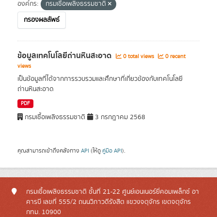
องค์กร:
กรมเชื้อเพลิงธรรมชาติ
กรองผลลัพธ์
ข้อมูลเทคโนโลยีถ่านหินสะอาด
0 total views
0 recent
views
เป็นข้อมูลที่ได้จากการรวบรวมและศึกษาที่เกี่ยวข้องกับเทคโนโลยี
ถ่านหินสะอาด
PDF
กรมเชื้อเพลิงธรรมชาติ
3 กรกฎาคม 2568
คุณสามารถเข้าถึงคลังทาง
API
(ให้ดู
คู่มือ API
).
กรมเชื้อเพลิงธรรมชาติ ชั้นที่ 21-22 ศูนย์เอนเนอร์ยี่คอมเพล็กซ์ อา
คารบี เลขที่ 555/2 ถนนวิภาวดีรังสิต แขวงจตุจักร เขตจตุจักร
กทม. 10900