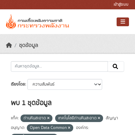
Skip to main content
เข้าสู่ระบบ
ชุดข้อมูล
เรียงโดย
พบ 1 ชุดข้อมูล
แท็ค:
ถ่านหินสะอาด
เทคโนโลยีถ่านหินสะอาด
สัญญา
อนุญาต:
Open Data Common
องค์กร: