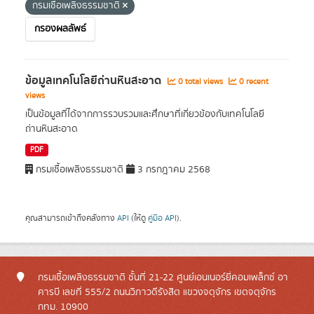
กรมเชื้อเพลิงธรรมชาติ
กรองผลลัพธ์
ข้อมูลเทคโนโลยีถ่านหินสะอาด
0 total views
0 recent
views
เป็นข้อมูลที่ได้จากการรวบรวมและศึกษาที่เกี่ยวข้องกับเทคโนโลยี
ถ่านหินสะอาด
PDF
กรมเชื้อเพลิงธรรมชาติ
3 กรกฎาคม 2568
คุณสามารถเข้าถึงคลังทาง
API
(ให้ดู
คู่มือ API
).
กรมเชื้อเพลิงธรรมชาติ ชั้นที่ 21-22 ศูนย์เอนเนอร์ยี่คอมเพล็กซ์ อา
คารบี เลขที่ 555/2 ถนนวิภาวดีรังสิต แขวงจตุจักร เขตจตุจักร
กทม. 10900