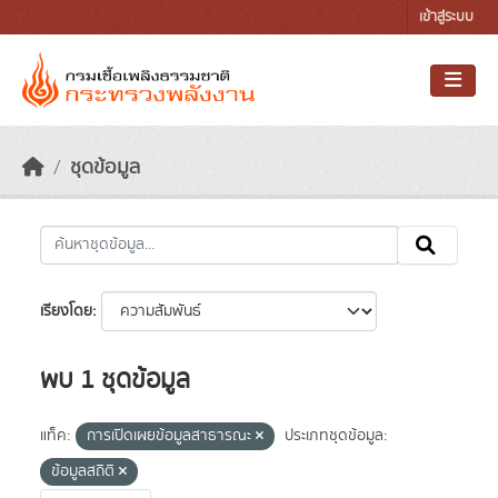
Skip to main content
เข้าสู่ระบบ
ชุดข้อมูล
เรียงโดย
พบ 1 ชุดข้อมูล
แท็ค:
การเปิดเผยข้อมูลสาธารณะ
ประเภทชุดข้อมูล:
ข้อมูลสถิติ