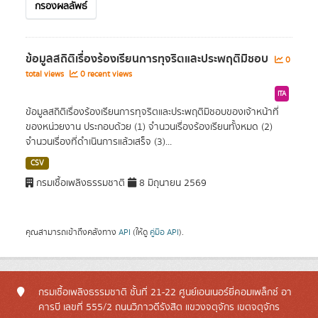
กรองผลลัพธ์
ข้อมูลสถิติเรื่องร้องเรียนการทุจริตและประพฤติมิชอบ
0
total views
0 recent views
ITA
ข้อมูลสถิติเรื่องร้องเรียนการทุจริตและประพฤติมิชอบของเจ้าหน้าที่
ของหน่วยงาน ประกอบด้วย (1) จำนวนเรื่องร้องเรียนทั้งหมด (2)
จำนวนเรื่องที่ดำเนินการแล้วเสร็จ (3)...
CSV
กรมเชื้อเพลิงธรรมชาติ
8 มิถุนายน 2569
คุณสามารถเข้าถึงคลังทาง
API
(ให้ดู
คู่มือ API
).
กรมเชื้อเพลิงธรรมชาติ ชั้นที่ 21-22 ศูนย์เอนเนอร์ยี่คอมเพล็กซ์ อา
คารบี เลขที่ 555/2 ถนนวิภาวดีรังสิต แขวงจตุจักร เขตจตุจักร