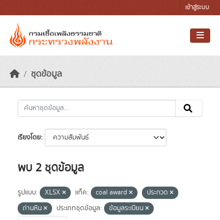
Skip to main content
เข้าสู่ระบบ
ชุดข้อมูล
เรียงโดย
พบ 2 ชุดข้อมูล
รูปแบบ:
XLSX
แท็ค:
coal award
ประกวด
ถ่านหิน
ประเภทชุดข้อมูล:
ข้อมูลระเบียน