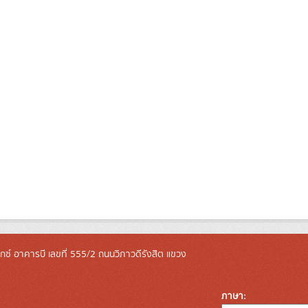
ล็กซ์ อาคารบี เลขที่ 555/2 ถนนวิภาวดีรังสิต แขวง
ภาษา