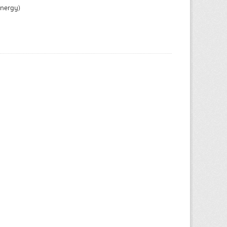
Energy)