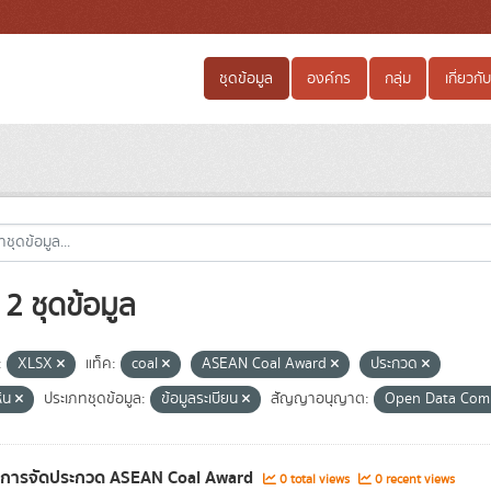
ชุดข้อมูล
องค์กร
กลุ่ม
เกี่ยวกับ
2 ชุดข้อมูล
:
XLSX
แท็ค:
coal
ASEAN Coal Award
ประกวด
หิน
ประเภทชุดข้อมูล:
ข้อมูลระเบียน
สัญญาอนุญาต:
Open Data Co
ลการจัดประกวด ASEAN Coal Award
0 total views
0 recent views