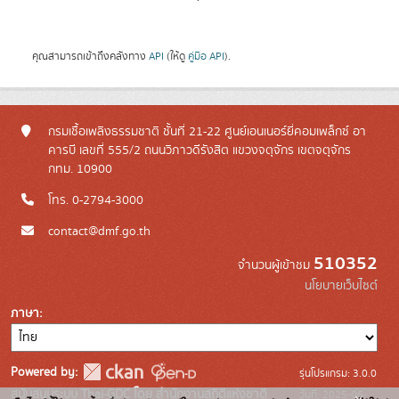
คุณสามารถเข้าถึงคลังทาง
API
(ให้ดู
คู่มือ API
).
กรมเชื้อเพลิงธรรมชาติ ชั้นที่ 21-22 ศูนย์เอนเนอร์ยี่คอมเพล็กซ์ อา
คารบี เลขที่ 555/2 ถนนวิภาวดีรังสิต แขวงจตุจักร เขตจตุจักร
กทม. 10900
โทร. 0-2794-3000
contact@dmf.go.th
510352
จำนวนผู้เข้าชม
นโยบายเว็บไซต์
ภาษา
Powered by:
รุ่นโปรแกรม: 3.0.0
สนับสนุนระบบ Thai-GDC โดย สำนักงานสถิติแห่งชาติ
วันที่: 2025-06-