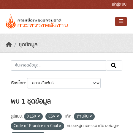
Skip to main content
เข้าสู่ระบบ
ชุดข้อมูล
เรียงโดย
พบ 1 ชุดข้อมูล
รูปแบบ:
XLSX
CSV
แท็ค:
ถ่านหิน
Code of Practice on Coal
หมวดหมู่ตามธรรมาภิบาลข้อมูล: