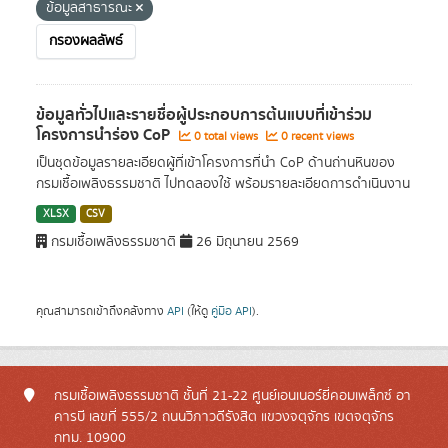
ข้อมูลสาธารณะ
กรองผลลัพธ์
ข้อมูลทั่วไปและรายชื่อผู้ประกอบการต้นแบบที่เข้าร่วม
โครงการนำร่อง CoP
0 total views
0 recent views
เป็นชุดข้อมูลรายละเอียดผู้ที่เข้าโครงการที่นำ CoP ด้านถ่านหินของ
กรมเชื้อเพลิงธรรมชาติ ไปทดลองใช้ พร้อมรายละเอียดการดำเนินงาน
XLSX
CSV
กรมเชื้อเพลิงธรรมชาติ
26 มิถุนายน 2569
คุณสามารถเข้าถึงคลังทาง
API
(ให้ดู
คู่มือ API
).
กรมเชื้อเพลิงธรรมชาติ ชั้นที่ 21-22 ศูนย์เอนเนอร์ยี่คอมเพล็กซ์ อา
คารบี เลขที่ 555/2 ถนนวิภาวดีรังสิต แขวงจตุจักร เขตจตุจักร
กทม. 10900