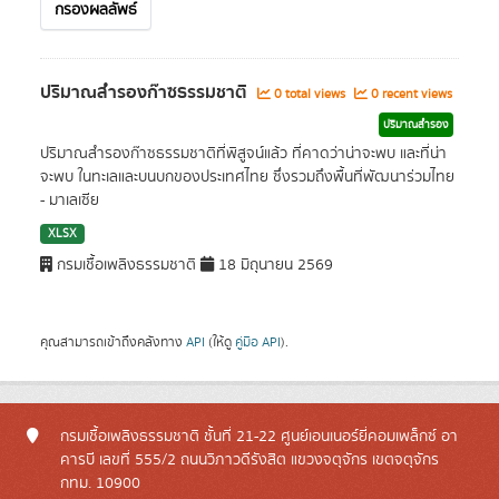
กรองผลลัพธ์
ปริมาณสำรองก๊าซธรรมชาติ
0 total views
0 recent views
ปริมาณสำรอง
ปริมาณสำรองก๊าซธรรมชาติที่พิสูจน์แล้ว ที่คาดว่าน่าจะพบ และที่น่า
จะพบ ในทะเลและบนบกของประเทศไทย ซึ่งรวมถึงพื้นที่พัฒนาร่วมไทย
- มาเลเซีย
XLSX
กรมเชื้อเพลิงธรรมชาติ
18 มิถุนายน 2569
คุณสามารถเข้าถึงคลังทาง
API
(ให้ดู
คู่มือ API
).
กรมเชื้อเพลิงธรรมชาติ ชั้นที่ 21-22 ศูนย์เอนเนอร์ยี่คอมเพล็กซ์ อา
คารบี เลขที่ 555/2 ถนนวิภาวดีรังสิต แขวงจตุจักร เขตจตุจักร
กทม. 10900