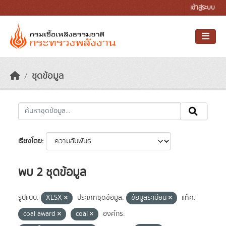
Skip to main content
เข้าสู่ระบบ
ชุดข้อมูล
เรียงโดย
พบ 2 ชุดข้อมูล
รูปแบบ:
XLSX
ประเภทชุดข้อมูล:
ข้อมูลระเบียน
แท็ค:
coal award
coal
องค์กร: