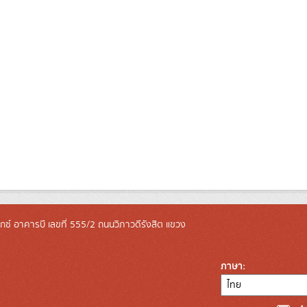
ล็กซ์ อาคารบี เลขที่ 555/2 ถนนวิภาวดีรังสิต แขวง
ภาษา