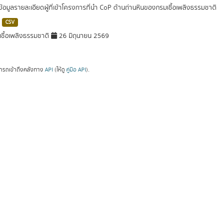
ดข้อมูลรายละเอียดผู้ที่เข้าโครงการที่นำ CoP ด้านถ่านหินของกรมเชื้อเพลิงธรรมช
CSV
ชื้อเพลิงธรรมชาติ
26 มิถุนายน 2569
ารถเข้าถึงคลังทาง
API
(ให้ดู
คู่มือ API
).