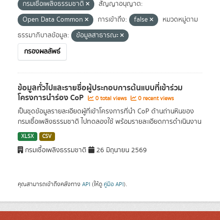
กรมเชื้อเพลิงธรรมชาติ
สัญญาอนุญาต:
Open Data Common
การเข้าถึง:
false
หมวดหมู่ตาม
ธรรมาภิบาลข้อมูล:
ข้อมูลสาธารณะ
กรองผลลัพธ์
ข้อมูลทั่วไปและรายชื่อผู้ประกอบการต้นแบบที่เข้าร่วม
โครงการนำร่อง CoP
0 total views
0 recent views
เป็นชุดข้อมูลรายละเอียดผู้ที่เข้าโครงการที่นำ CoP ด้านถ่านหินของ
กรมเชื้อเพลิงธรรมชาติ ไปทดลองใช้ พร้อมรายละเอียดการดำเนินงาน
XLSX
CSV
กรมเชื้อเพลิงธรรมชาติ
26 มิถุนายน 2569
คุณสามารถเข้าถึงคลังทาง
API
(ให้ดู
คู่มือ API
).