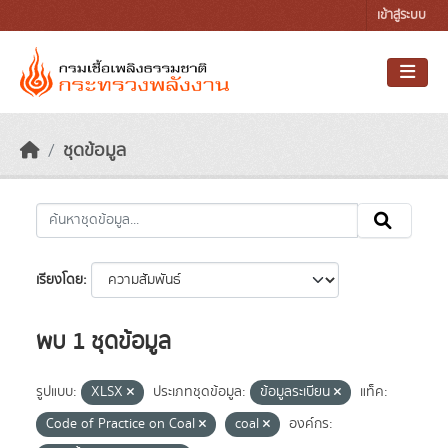
Skip to main content
เข้าสู่ระบบ
ชุดข้อมูล
เรียงโดย
พบ 1 ชุดข้อมูล
รูปแบบ:
XLSX
ประเภทชุดข้อมูล:
ข้อมูลระเบียน
แท็ค:
Code of Practice on Coal
coal
องค์กร: