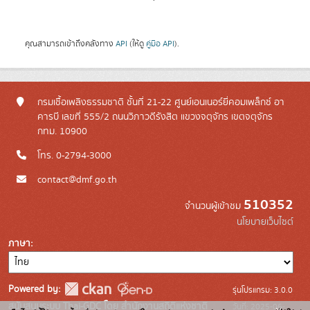
คุณสามารถเข้าถึงคลังทาง
API
(ให้ดู
คู่มือ API
).
กรมเชื้อเพลิงธรรมชาติ ชั้นที่ 21-22 ศูนย์เอนเนอร์ยี่คอมเพล็กซ์ อา
คารบี เลขที่ 555/2 ถนนวิภาวดีรังสิต แขวงจตุจักร เขตจตุจักร
กทม. 10900
โทร. 0-2794-3000
contact@dmf.go.th
510352
จำนวนผู้เข้าชม
นโยบายเว็บไซต์
ภาษา
Powered by:
รุ่นโปรแกรม: 3.0.0
สนับสนุนระบบ Thai-GDC โดย สำนักงานสถิติแห่งชาติ
วันที่: 2025-06-