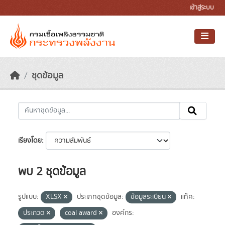
Skip to main content
เข้าสู่ระบบ
ชุดข้อมูล
เรียงโดย
พบ 2 ชุดข้อมูล
รูปแบบ:
XLSX
ประเภทชุดข้อมูล:
ข้อมูลระเบียน
แท็ค:
ประกวด
coal award
องค์กร: