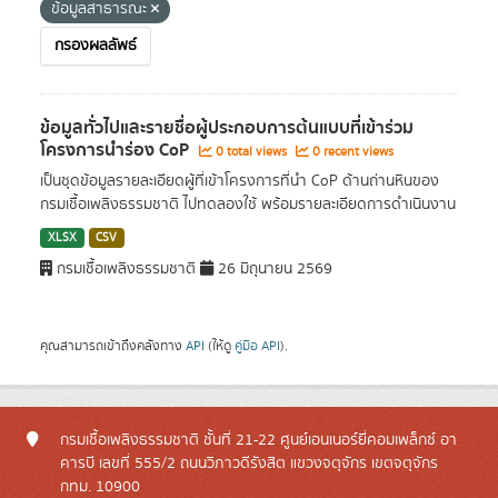
ข้อมูลสาธารณะ
กรองผลลัพธ์
ข้อมูลทั่วไปและรายชื่อผู้ประกอบการต้นแบบที่เข้าร่วม
โครงการนำร่อง CoP
0 total views
0 recent views
เป็นชุดข้อมูลรายละเอียดผู้ที่เข้าโครงการที่นำ CoP ด้านถ่านหินของ
กรมเชื้อเพลิงธรรมชาติ ไปทดลองใช้ พร้อมรายละเอียดการดำเนินงาน
XLSX
CSV
กรมเชื้อเพลิงธรรมชาติ
26 มิถุนายน 2569
คุณสามารถเข้าถึงคลังทาง
API
(ให้ดู
คู่มือ API
).
กรมเชื้อเพลิงธรรมชาติ ชั้นที่ 21-22 ศูนย์เอนเนอร์ยี่คอมเพล็กซ์ อา
คารบี เลขที่ 555/2 ถนนวิภาวดีรังสิต แขวงจตุจักร เขตจตุจักร
กทม. 10900