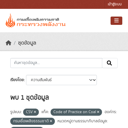
Skip to main content
เข้าสู่ระบบ
ชุดข้อมูล
เรียงโดย
พบ 1 ชุดข้อมูล
รูปแบบ:
CSV
แท็ค:
Code of Practice on Coal
องค์กร:
กรมเชื้อเพลิงธรรมชาติ
หมวดหมู่ตามธรรมาภิบาลข้อมูล: