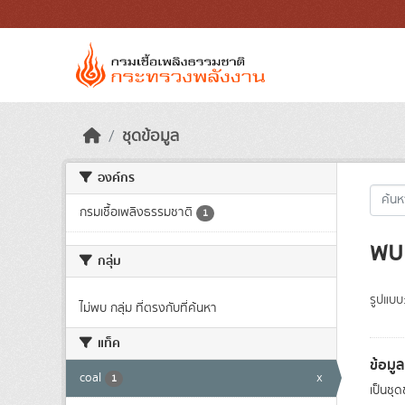
Skip to main content
ชุดข้อมูล
องค์กร
กรมเชื้อเพลิงธรรมชาติ
1
พบ 
กลุ่ม
รูปแบบ
ไม่พบ กลุ่ม ที่ตรงกับที่ค้นหา
แท็ค
ข้อมู
coal
x
1
เป็นชุ