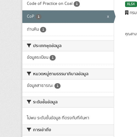
Code of Practice on Coal
1
XLSX
กรมเ
CoP
x
1
ถ่านหิน
1
คุณสาม
ประเภทชุดข้อมูล
ข้อมูลระเบียน
1
หมวดหมู่ตามธรรมาภิบาลข้อมูล
ข้อมูลสาธารณะ
1
ระดับชั้นข้อมูล
ไม่พบ ระดับชั้นข้อมูล ที่ตรงกับที่ค้นหา
การเข้าถึง