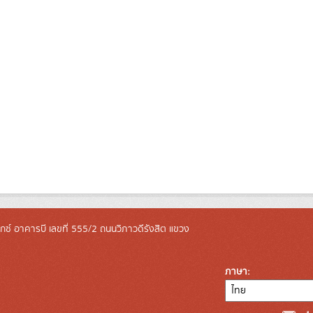
ล็กซ์ อาคารบี เลขที่ 555/2 ถนนวิภาวดีรังสิต แขวง
ภาษา