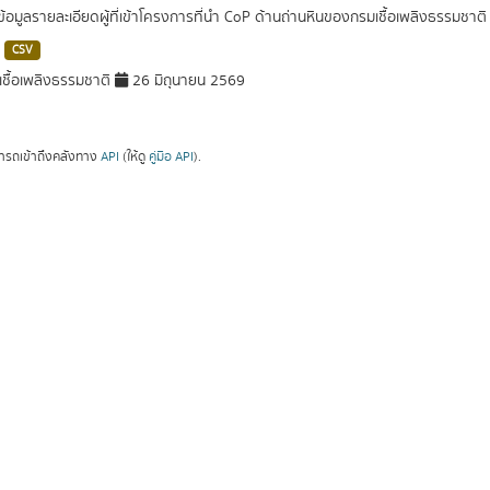
ดข้อมูลรายละเอียดผู้ที่เข้าโครงการที่นำ CoP ด้านถ่านหินของกรมเชื้อเพลิงธรรมช
CSV
ชื้อเพลิงธรรมชาติ
26 มิถุนายน 2569
ารถเข้าถึงคลังทาง
API
(ให้ดู
คู่มือ API
).