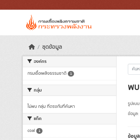
Skip to main content
ชุดข้อมูล
องค์กร
กรมเชื้อเพลิงธรรมชาติ
1
พบ 
กลุ่ม
รูปแบบ
ไม่พบ กลุ่ม ที่ตรงกับที่ค้นหา
ข้อมูล:
แท็ค
coal
1
ข้อมู