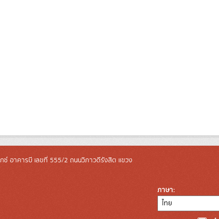
ล็กซ์ อาคารบี เลขที่ 555/2 ถนนวิภาวดีรังสิต แขวง
ภาษา