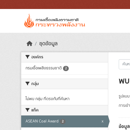
Skip to main content
ชุดข้อมูล
องค์กร
กรมเชื้อเพลิงธรรมชาติ
2
พบ 
กลุ่ม
รูปแบบ
ไม่พบ กลุ่ม ที่ตรงกับที่ค้นหา
การเข้า
แท็ค
ASEAN Coal Award
x
2
ข้อมู