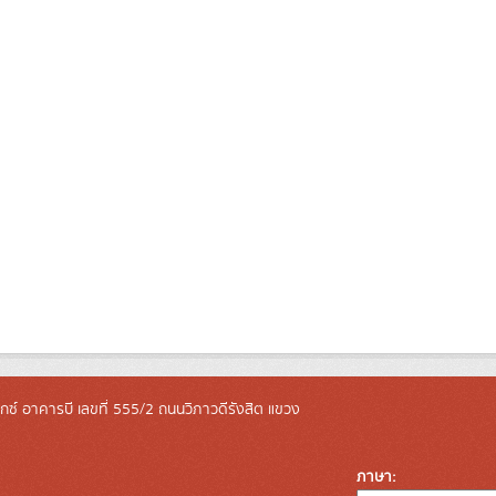
ล็กซ์ อาคารบี เลขที่ 555/2 ถนนวิภาวดีรังสิต แขวง
ภาษา