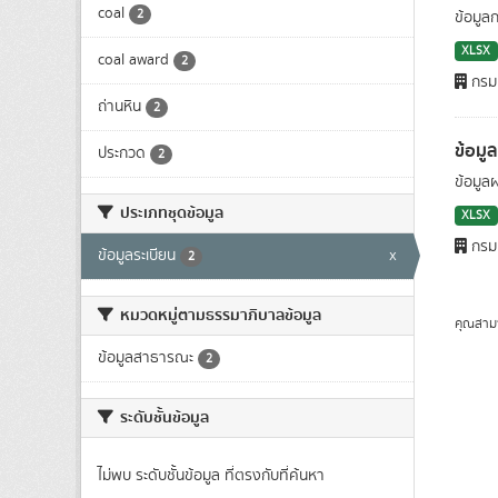
coal
2
ข้อมูล
XLSX
coal award
2
กรมเ
ถ่านหิน
2
ข้อมู
ประกวด
2
ข้อมูล
ประเภทชุดข้อมูล
XLSX
กรมเ
ข้อมูลระเบียน
x
2
หมวดหมู่ตามธรรมาภิบาลข้อมูล
คุณสาม
ข้อมูลสาธารณะ
2
ระดับชั้นข้อมูล
ไม่พบ ระดับชั้นข้อมูล ที่ตรงกับที่ค้นหา