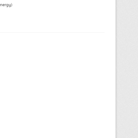
Energy)