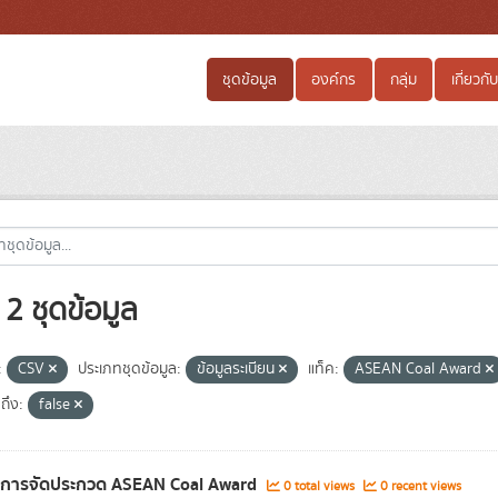
ชุดข้อมูล
องค์กร
กลุ่ม
เกี่ยวกับ
2 ชุดข้อมูล
:
CSV
ประเภทชุดข้อมูล:
ข้อมูลระเบียน
แท็ค:
ASEAN Coal Award
ถึง:
false
ลการจัดประกวด ASEAN Coal Award
0 total views
0 recent views