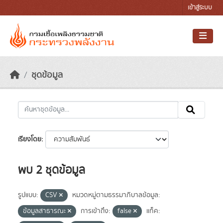
Skip to main content
เข้าสู่ระบบ
ชุดข้อมูล
เรียงโดย
พบ 2 ชุดข้อมูล
รูปแบบ:
CSV
หมวดหมู่ตามธรรมาภิบาลข้อมูล:
ข้อมูลสาธารณะ
การเข้าถึง:
false
แท็ค: