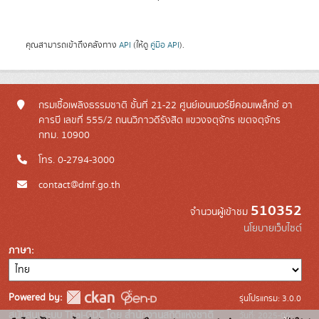
คุณสามารถเข้าถึงคลังทาง
API
(ให้ดู
คู่มือ API
).
กรมเชื้อเพลิงธรรมชาติ ชั้นที่ 21-22 ศูนย์เอนเนอร์ยี่คอมเพล็กซ์ อา
คารบี เลขที่ 555/2 ถนนวิภาวดีรังสิต แขวงจตุจักร เขตจตุจักร
กทม. 10900
โทร. 0-2794-3000
contact@dmf.go.th
510352
จำนวนผู้เข้าชม
นโยบายเว็บไซต์
ภาษา
Powered by:
รุ่นโปรแกรม: 3.0.0
สนับสนุนระบบ Thai-GDC โดย สำนักงานสถิติแห่งชาติ
วันที่: 2025-06-