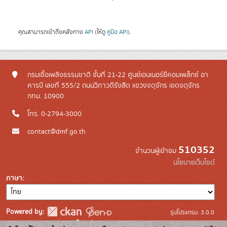
คุณสามารถเข้าถึงคลังทาง
API
(ให้ดู
คู่มือ API
).
กรมเชื้อเพลิงธรรมชาติ ชั้นที่ 21-22 ศูนย์เอนเนอร์ยี่คอมเพล็กซ์ อา
คารบี เลขที่ 555/2 ถนนวิภาวดีรังสิต แขวงจตุจักร เขตจตุจักร
กทม. 10900
โทร. 0-2794-3000
contact@dmf.go.th
510352
จำนวนผู้เข้าชม
นโยบายเว็บไซต์
ภาษา
Powered by:
รุ่นโปรแกรม: 3.0.0
สนับสนุนระบบ Thai-GDC โดย สำนักงานสถิติแห่งชาติ
วันที่: 2025-06-