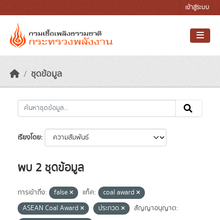
Skip to main content
เข้าสู่ระบบ
ชุดข้อมูล
เรียงโดย
พบ 2 ชุดข้อมูล
การเข้าถึง:
false
แท็ค:
coal award
ASEAN Coal Award
ประกวด
สัญญาอนุญาต: