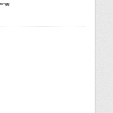
Energy)