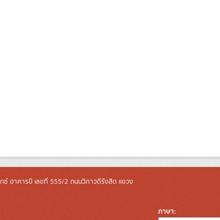
ล็กซ์ อาคารบี เลขที่ 555/2 ถนนวิภาวดีรังสิต แขวง
ภาษา