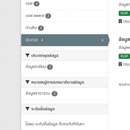
coal
2
ข้อมูล
XLSX
coal award
2
กรมเ
ถ่านหิน
2
ข้อมู
ประกวด
x
2
ข้อมูล
ประเภทชุดข้อมูล
XLSX
กรมเ
ข้อมูลระเบียน
2
หมวดหมู่ตามธรรมาภิบาลข้อมูล
คุณสาม
ข้อมูลสาธารณะ
2
ระดับชั้นข้อมูล
ไม่พบ ระดับชั้นข้อมูล ที่ตรงกับที่ค้นหา