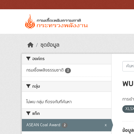
Skip to main content
ชุดข้อมูล
องค์กร
กรมเชื้อเพลิงธรรมชาติ
2
พบ 
กลุ่ม
การเข้า
ไม่พบ กลุ่ม ที่ตรงกับที่ค้นหา
XLS
แท็ค
ASEAN Coal Award
x
2
ข้อมู