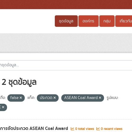
ชุดข้อมูล
องค์กร
กลุ่ม
เกี่ยวกับ
2 ชุดข้อมูล
ถึง:
false
แท็ค:
ประกวด
ASEAN Coal Award
รูปแบบ:
X
ลการจัดประกวด ASEAN Coal Award
0 total views
0 recent views