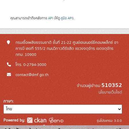
คุณสามารถเข้าถึงคลังทาง
API
(ให้ดู
คู่มือ API
).
กรมเชื้อเพลิงธรรมชาติ ชั้นที่ 21-22 ศูนย์เอนเนอร์ยี่คอมเพล็กซ์ อา
คารบี เลขที่ 555/2 ถนนวิภาวดีรังสิต แขวงจตุจักร เขตจตุจักร
กทม. 10900
โทร. 0-2794-3000
contact@dmf.go.th
510352
จำนวนผู้เข้าชม
นโยบายเว็บไซต์
ภาษา
Powered by:
รุ่นโปรแกรม: 3.0.0
สนับสนุนระบบ Thai-GDC โดย สำนักงานสถิติแห่งชาติ
วันที่: 2025-06-