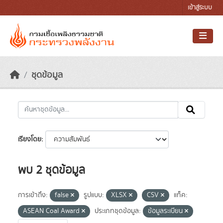
Skip to main content
เข้าสู่ระบบ
ชุดข้อมูล
เรียงโดย
พบ 2 ชุดข้อมูล
การเข้าถึง:
false
รูปแบบ:
XLSX
CSV
แท็ค:
ASEAN Coal Award
ประเภทชุดข้อมูล:
ข้อมูลระเบียน