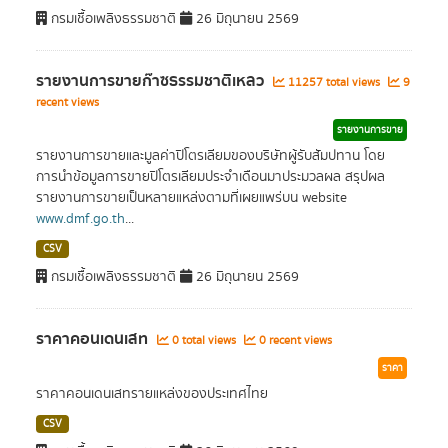
กรมเชื้อเพลิงธรรมชาติ
26 มิถุนายน 2569
รายงานการขายก๊าซธรรมชาติเหลว
11257 total views
9
recent views
รายงานการขาย
รายงานการขายและมูลค่าปิโตรเลียมของบริษัทผู้รับสัมปทาน โดย
การนำข้อมูลการขายปิโตรเลียมประจำเดือนมาประมวลผล สรุปผล
รายงานการขายเป็นหลายแหล่งตามที่เผยแพร่บน website
www.dmf.go.th
...
CSV
กรมเชื้อเพลิงธรรมชาติ
26 มิถุนายน 2569
ราคาคอนเดนเสท
0 total views
0 recent views
ราคา
ราคาคอนเดนเสทรายแหล่งของประเทศไทย
CSV