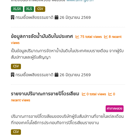
แหล่งบนบกที่เผยแพร่บน website
www.dmf.go.th
XLSX
XLS
CSV
กรมเชื้อเพลิงธรรมชาติ
26 มิถุนายน 2569
ข้อมูลการจัดน้ำมันดิบในประเทศ
75 total views
8 recent
views
เป็นข้อมูลปริมาณการจัดหาน้ำมันดิบในประเทศแบบรายเดือน จากผู้รับ
สัมปทานและผู้รับสัญญา
CSV
กรมเชื้อเพลิงธรรมชาติ
26 มิถุนายน 2569
รายงานปริมาณการขายปิโตรเลียม
0 total views
0
recent views
ค่าภาคหลวง
ปริมาณการขายปิโตรเลียมของบริษัทผู้รับสัมปทานที่ขายในแต่ละเดือน
ที่กองเทคโนโลยีการประกอบกิจการปิโตรเลียมรายงาน
CSV