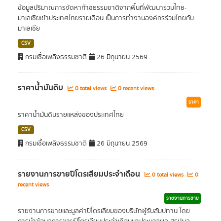
ข้อมูลปริมาณการจัดหาก๊าซธรรมชาติจากพื้นที่พัฒนาร่วมไทย-
มาเลเซียเข้าประเทศไทยรายเดือน เป็นการทำงานองค์กรร่วมไทยกับ
มาเลเซีย
CSV
กรมเชื้อเพลิงธรรมชาติ
26 มิถุนายน 2569
ราคาน้ำมันดิบ
0 total views
0 recent views
ราคา
ราคาน้ำมันดิบรายแหล่งของประเทศไทย
CSV
กรมเชื้อเพลิงธรรมชาติ
26 มิถุนายน 2569
รายงานการขายปิโตรเลียมประจำเดือน
0 total views
0
recent views
รายงานการขาย
รายงานการขายและมูลค่าปิโตรเลียมของบริษัทผู้รับสัมปทาน โดย