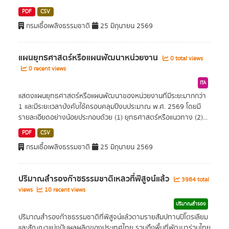
PDF
CSV
กรมเชื้อเพลิงธรรมชาติ
25 มิถุนายน 2569
แผนยุทธศาสตร์หรือแผนพัฒนาหน่วยงาน
0 total views
0 recent views
ITA
แสดงแผนยุทธศาสตร์หรือแผนพัฒนาของหน่วยงานที่มีระยะมากกว่า
1 และมีระยะเวลาบังคับใช้ครอบคลุมปีงบประมาณ พ.ศ. 2569 โดยมี
รายละเอียดอย่างน้อยประกอบด้วย (1) ยุทธศาสตร์หรือแนวทาง (2)...
PDF
CSV
กรมเชื้อเพลิงธรรมชาติ
25 มิถุนายน 2569
ปริมาณสำรองก๊าซธรรมชาติเหลวที่พิสูจน์แล้ว
3984 total
views
10 recent views
ปริมาณสำรอง
ปริมาณสำรองก๊าซธรรมชาติที่พิสูจน์แล้วตามรายสัมปทานปิโตรเลียม
และสัญญาแบ่งปันผลผลิตของประเทศไทย รวมถึงพื้นที่พัฒนาร่วมไทย