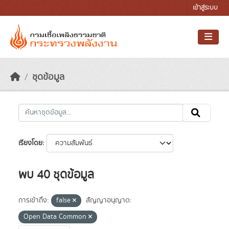
Skip to main content
เข้าสู่ระบบ
ชุดข้อมูล
เรียงโดย
พบ 40 ชุดข้อมูล
การเข้าถึง:
false
สัญญาอนุญาต:
Open Data Common